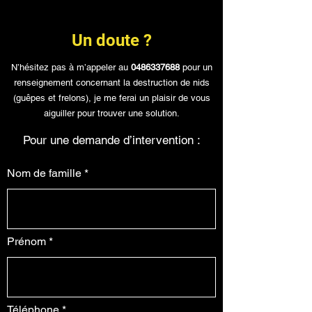
Un doute ?
N’hésitez pas à m’appeler au
0486337688
pour un
renseignement concernant la destruction de nids
(guêpes et frelons), je me ferai un plaisir de vous
aiguiller pour trouver une solution.
Pour une demande d’intervention :
Nom de famille
Prénom
Téléphone