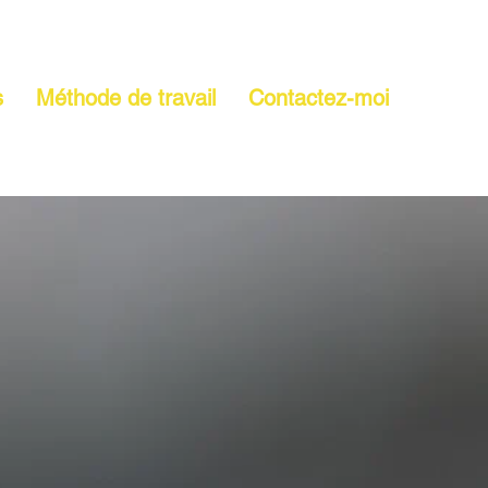
s
Méthode de travail
Contactez-moi
0486 33 76 88