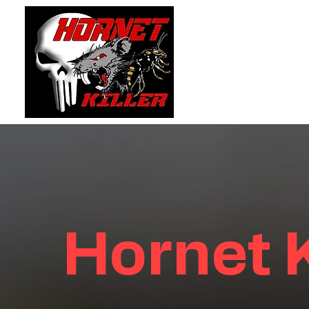
Hornet K