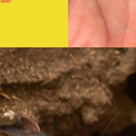
ntion