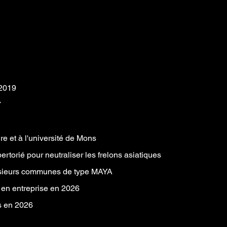
 2019
7
re et à l'université de Mons
rtorié pour neutraliser les frelons asiatiques
plusieurs communes de type MAYA
 en entreprise en 2026
es en 2026