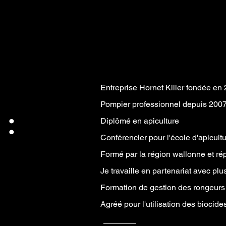
Entreprise Hornet Killer fondée en
Pompier professionnel depuis 200
 :
Diplômé en apiculture
Conférencier pour l'école d'apicultu
Formé par la région wallonne et répe
Je travaille en partenariat avec 
Formation de gestion des rongeurs
Agréé pour l'utilisation des biocid