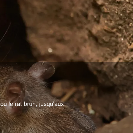
u le rat brun, jusqu'aux