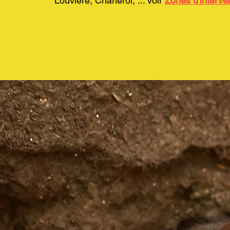
Louvière, Charleroi, ... voir
Zones d'interve