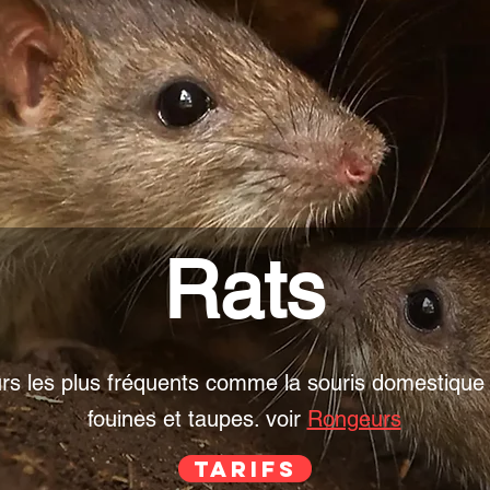
Rats
rs les plus fréquents comme la souris domestique o
fouines et taupes. voir
Rongeurs
Tarifs