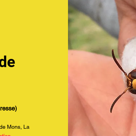
 de
resse)
 de Mons, La